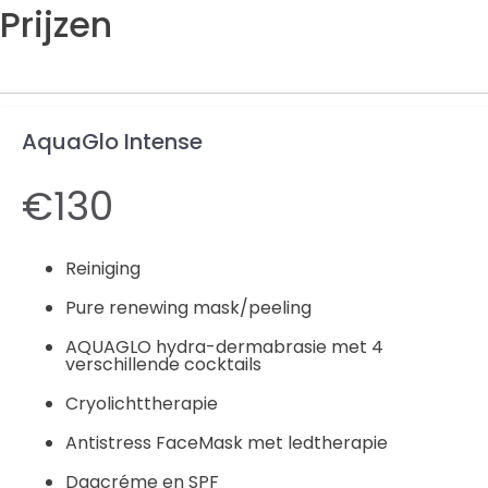
Prijzen
AquaGlo Intense
€130
Reiniging
Pure renewing mask/peeling
AQUAGLO hydra-dermabrasie met 4
verschillende cocktails
Cryolichttherapie
Antistress FaceMask met ledtherapie
Dagcréme en SPF