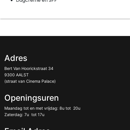
Dagcréme en SPF
Adres
Bert Van Hoorickstraat 34
9300 AALST
(straat van Cinema Palace)
Openingsuren
Maandag tot en met vrijdag: 8u tot 20u
Zaterdag: 7u tot 17u