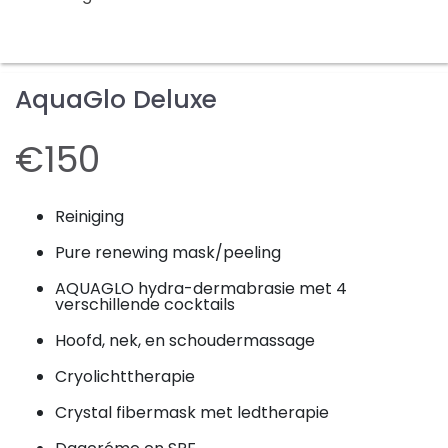
AquaGlo Deluxe
€150
Reiniging
Pure renewing mask/peeling
AQUAGLO hydra-dermabrasie met 4
verschillende cocktails
Hoofd, nek, en schoudermassage
Cryolichttherapie
Crystal fibermask met ledtherapie