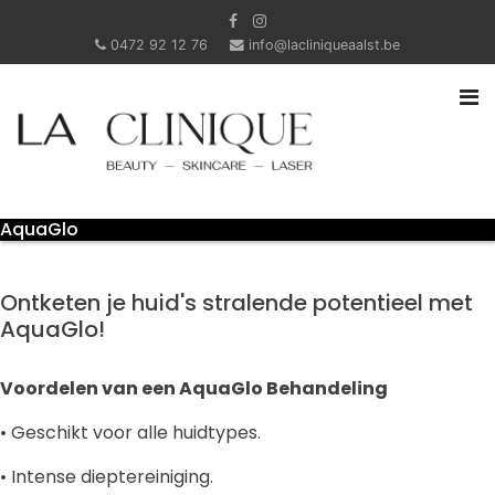
0472 92 12 76
info@lacliniqueaalst.be
AquaGlo
Ontketen je huid's stralende potentieel met
AquaGlo!
Voordelen van een AquaGlo Behandeling
• Geschikt voor alle huidtypes.
• Intense dieptereiniging.