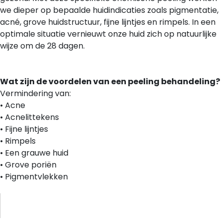
we dieper op bepaalde huidindicaties zoals pigmentatie,
acné, grove huidstructuur, fijne lijntjes en rimpels. In een
optimale situatie vernieuwt onze huid zich op natuurlijke
wijze om de 28 dagen.
Wat zijn de voordelen van een peeling behandeling?
Vermindering van:
• Acne
• Acnelittekens
• Fijne lijntjes
• Rimpels
• Een grauwe huid
• Grove poriën
• Pigmentvlekken