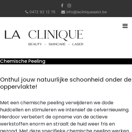
0472 92 12 76
info@lacliniqueaalst.be
Chemische Peeling
Onthul jouw natuurlijke schoonheid onder de
oppervlakte!
Met een chemische peeling verwijderen we dode
huidcellen en stimuleren we intensief de celvernieuwing.
Hierdoor verbetert de opname van de actieve
werkstoffen enorm en straalt de huid weer fris en
gezond. Met deze specifieke chemische peeling werken